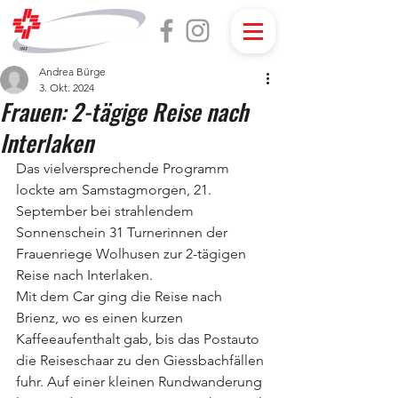
Andrea Bürge
3. Okt. 2024
Frauen: 2-tägige Reise nach
Interlaken
Das vielversprechende Programm 
lockte am Samstagmorgen, 21. 
September bei strahlendem 
Sonnenschein 31 Turnerinnen der 
Frauenriege Wolhusen zur 2-tägigen 
Reise nach Interlaken.
Mit dem Car ging die Reise nach 
Brienz, wo es einen kurzen 
Kaffeeaufenthalt gab, bis das Postauto 
die Reiseschaar zu den Giessbachfällen 
fuhr. Auf einer kleinen Rundwanderung 