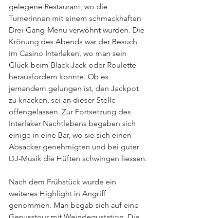
gelegene Restaurant, wo die 
Turnerinnen mit einem schmackhaften 
Drei-Gang-Menu verwöhnt wurden. Die 
Krönung des Abends war der Besuch 
im Casino Interlaken, wo man sein 
Glück beim Black Jack oder Roulette 
herausfordern konnte. Ob es 
jemandem gelungen ist, den Jackpot 
zu knacken, sei an dieser Stelle 
offengelassen. Zur Fortsetzung des 
Interlaker Nachtlebens begaben sich 
einige in eine Bar, wo sie sich einen 
Absacker genehmigten und bei guter 
DJ-Musik die Hüften schwingen liessen.
Nach dem Frühstück wurde ein 
weiteres Highlight in Angriff 
genommen. Man begab sich auf eine 
Genusstour mit Weindegustation. Die 