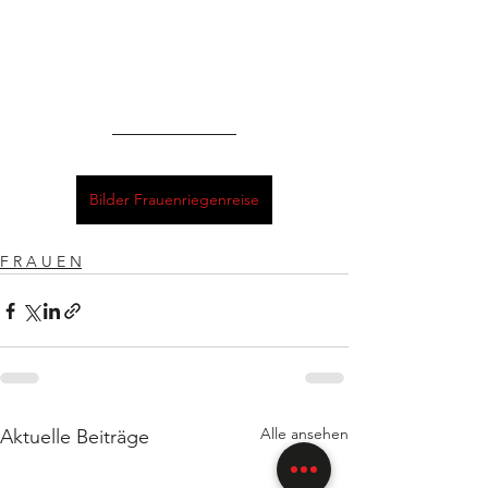
Bilder Frauenriegenreise
F R A U E N
Alle ansehen
Aktuelle Beiträge