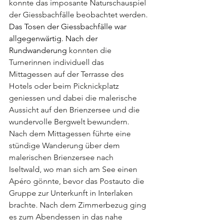
konnte das imposante Naturschauspiel 
der Giessbachfälle beobachtet werden. 
Das Tosen der Giessbachfälle war 
allgegenwärtig. Nach der 
Rundwanderung
 konnten die 
Turnerinnen individuell das 
Mittagessen auf der Terrasse des 
Hotels oder beim Picknickplatz 
geniessen und dabei die malerische 
Aussicht auf den Brienzersee und die 
wundervolle Bergwelt bewundern.
Nach dem Mittagessen führte eine 
stündige Wanderung über dem 
malerischen Brienzersee nach 
Iseltwald, wo man sich am See einen 
Apéro gönnte, bevor das Postauto die 
Gruppe zur Unterkunft in Interlaken 
brachte. Nach dem Zimmerbezug ging 
es zum Abendessen in das nahe 