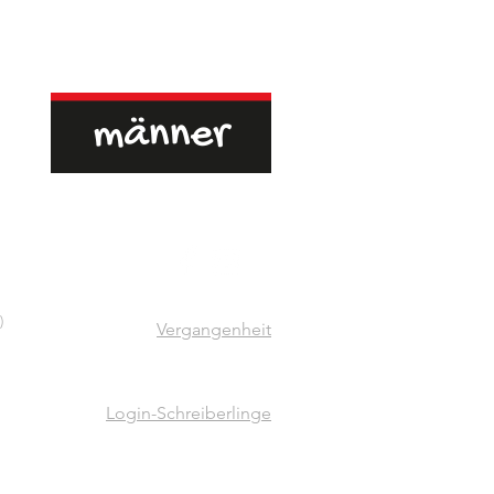
)
Vergangenheit
Login-Schreiberlinge