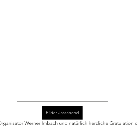
Bilder Jassabend
ganisator Werner Imbach und natürlich herzliche Gratulation 