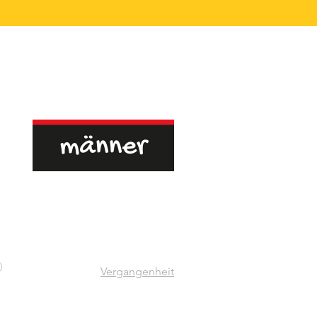
)
Vergangenheit