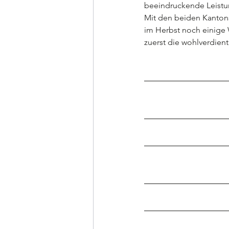
beeindruckende Leistung
Mit den beiden Kantons
im Herbst noch einige
zuerst die wohlverdie