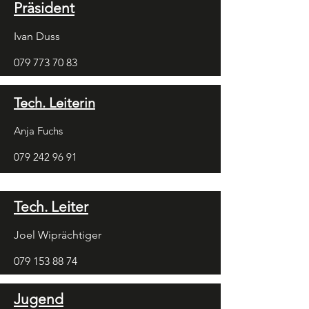
Präsident
Ivan Duss
079 773 70 83
Tech. Leiterin
Anja Fuchs
079 242 96 91
Tech. Leiter
Joel Wiprächtiger
079 153 88 74
Jugend