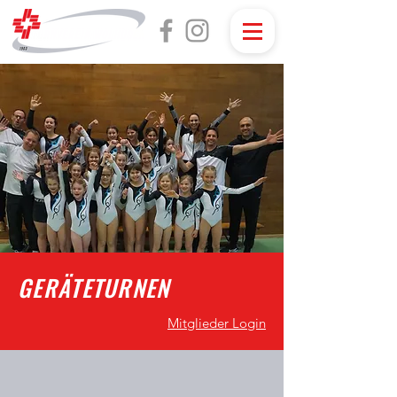
GERÄTETURNEN
Mitglieder Login