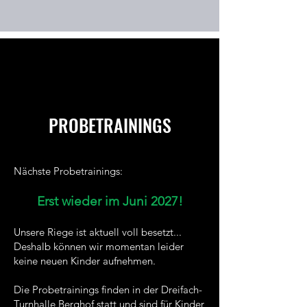
PROBETRAININGS
Nächste Probetrainings:
Erst wieder im Juni 2027!
Unsere Riege ist aktuell voll besetzt...
Deshalb können wir momentan leider
keine neuen Kinder aufnehmen.
​Die Probetrainings finden in der Dreifach-
Turnhalle Berghof statt und sind für Kinder