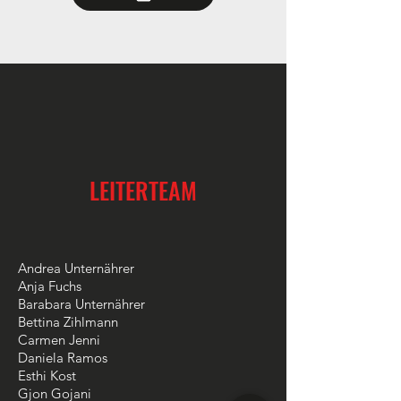
LEITERTEAM
Andrea Unternährer
Anja Fuchs
Barabara Unternährer
Bettina Zihlmann
Carmen Jenni
Daniela Ramos
Esthi Kost
Gjon Gojani