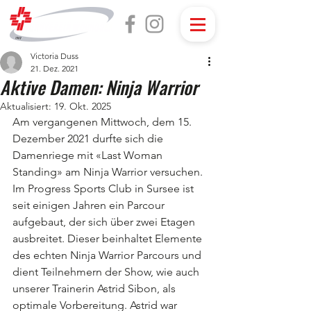
Victoria Duss
21. Dez. 2021
Aktive Damen: Ninja Warrior
Aktualisiert:
19. Okt. 2025
Am vergangenen Mittwoch, dem 15. 
Dezember 2021 durfte sich die 
Damenriege mit «Last Woman 
Standing» am Ninja Warrior versuchen. 
Im Progress Sports Club in Sursee ist 
seit einigen Jahren ein Parcour 
aufgebaut, der sich über zwei Etagen 
ausbreitet. Dieser beinhaltet Elemente 
des echten Ninja Warrior Parcours und 
dient Teilnehmern der Show, wie auch 
unserer Trainerin Astrid Sibon, als 
optimale Vorbereitung. Astrid war 