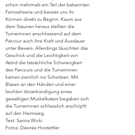
schon mehrmals ein Teil der bekannten 
Fernsehserie und bewies uns ihr 
Können direkt zu Beginn. Kaum aus 
dem Staunen heraus stellten die 
Turnerinnen anschliessend auf dem 
Parcour auch ihre Kraft und Ausdauer 
unter Beweis. Allerdings täuschten das 
Geschick und die Leichtigkeit von 
Astrid die tatsächliche Schwierigkeit 
des Parcours und die Turnerinnen 
kamen ziemlich ins Schwitzen. Mit 
Blasen an den Händen und einer 
leichten Vorankündigung eines 
gewaltigen Muskelkaters begaben sich 
die Turnerinnen schliesslich erschöpft 
auf den Heimweg.
Text: Sarina Wicki 
Fotos: Désirée Hostettler