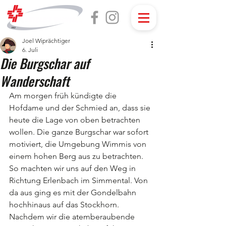
Joel Wiprächtiger
6. Juli
Die Burgschar auf
Wanderschaft
Am morgen früh kündigte die 
Hofdame und der Schmied an, dass sie 
heute die Lage von oben betrachten 
wollen. Die ganze Burgschar war sofort 
motiviert, die Umgebung Wimmis von 
einem hohen Berg aus zu betrachten. 
So machten wir uns auf den Weg in 
Richtung Erlenbach im Simmental. Von 
da aus ging es mit der Gondelbahn 
hochhinaus auf das Stockhorn. 
Nachdem wir die atemberaubende 