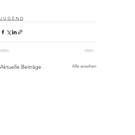
J U G E N D
Alle ansehen
Aktuelle Beiträge