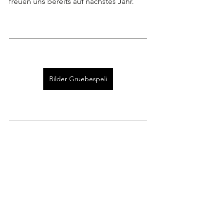
freuen uns bereits auf nächstes Jahr. 
Bilder Gruebespeli