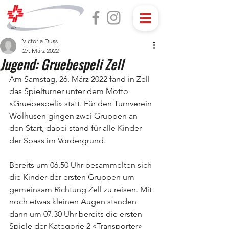
Victoria Duss
27. März 2022
Jugend: Gruebespeli Zell
Am Samstag, 26. März 2022 fand in Zell 
das Spielturner unter dem Motto 
«Gruebespeli» statt. Für den Turnverein 
Wolhusen gingen zwei Gruppen an 
den Start, dabei stand für alle Kinder 
der Spass im Vordergrund. 
Bereits um 06.50 Uhr besammelten sich 
die Kinder der ersten Gruppen um 
gemeinsam Richtung Zell zu reisen. Mit 
noch etwas kleinen Augen standen 
dann um 07.30 Uhr bereits die ersten 
Spiele der Kategorie 2 «Transporter» 