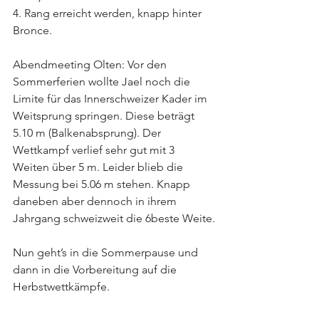
4. Rang erreicht werden, knapp hinter 
Bronce.
Abendmeeting Olten: Vor den 
Sommerferien wollte Jael noch die 
Limite für das Innerschweizer Kader im 
Weitsprung springen. Diese beträgt 
5.10 m (Balkenabsprung). Der 
Wettkampf verlief sehr gut mit 3 
Weiten über 5 m. Leider blieb die 
Messung bei 5.06 m stehen. Knapp 
daneben aber dennoch in ihrem 
Jahrgang schweizweit die 6beste Weite.
Nun geht’s in die Sommerpause und 
dann in die Vorbereitung auf die 
Herbstwettkämpfe.  