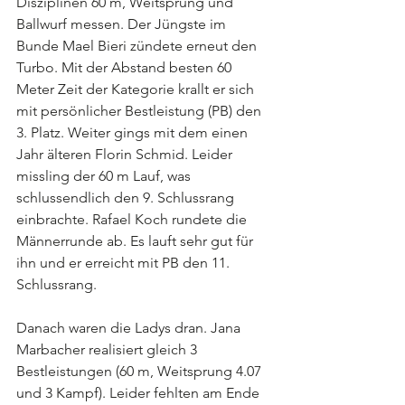
Disziplinen 60 m, Weitsprung und 
Ballwurf messen. Der Jüngste im 
Bunde Mael Bieri zündete erneut den 
Turbo. Mit der Abstand besten 60 
Meter Zeit der Kategorie krallt er sich 
mit persönlicher Bestleistung (PB) den 
3. Platz. Weiter gings mit dem einen 
Jahr älteren Florin Schmid. Leider 
missling der 60 m Lauf, was 
schlussendlich den 9. Schlussrang 
einbrachte. Rafael Koch rundete die 
Männerrunde ab. Es lauft sehr gut für 
ihn und er erreicht mit PB den 11. 
Schlussrang.
Danach waren die Ladys dran. Jana 
Marbacher realisiert gleich 3 
Bestleistungen (60 m, Weitsprung 4.07 
und 3 Kampf). Leider fehlten am Ende 