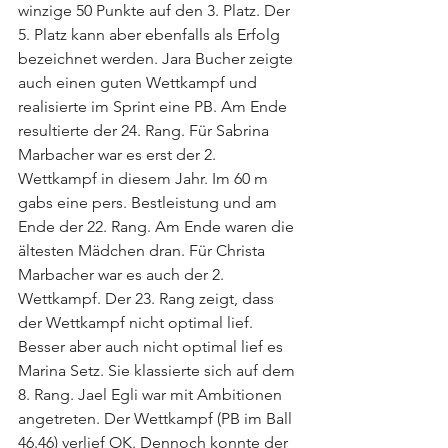
winzige 50 Punkte auf den 3. Platz. Der 
5. Platz kann aber ebenfalls als Erfolg 
bezeichnet werden. Jara Bucher zeigte 
auch einen guten Wettkampf und 
realisierte im Sprint eine PB. Am Ende 
resultierte der 24. Rang. Für Sabrina 
Marbacher war es erst der 2. 
Wettkampf in diesem Jahr. Im 60 m 
gabs eine pers. Bestleistung und am 
Ende der 22. Rang. Am Ende waren die 
ältesten Mädchen dran. Für Christa 
Marbacher war es auch der 2. 
Wettkampf. Der 23. Rang zeigt, dass 
der Wettkampf nicht optimal lief. 
Besser aber auch nicht optimal lief es 
Marina Setz. Sie klassierte sich auf dem 
8. Rang. Jael Egli war mit Ambitionen 
angetreten. Der Wettkampf (PB im Ball 
46.46) verlief OK. Dennoch konnte der 