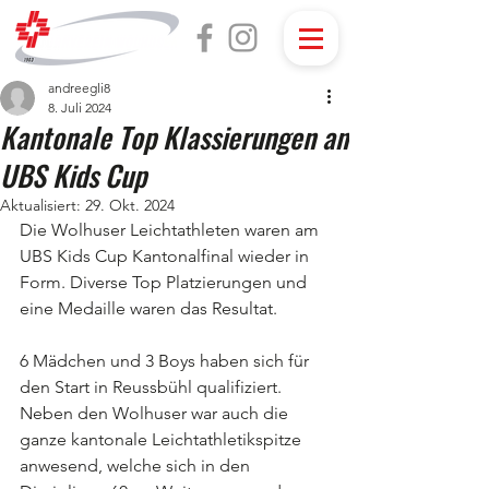
andreegli8
8. Juli 2024
Kantonale Top Klassierungen an
UBS Kids Cup
Aktualisiert:
29. Okt. 2024
Die Wolhuser Leichtathleten waren am 
UBS Kids Cup Kantonalfinal wieder in 
Form. Diverse Top Platzierungen und 
eine Medaille waren das Resultat.
6 Mädchen und 3 Boys haben sich für 
den Start in Reussbühl qualifiziert. 
Neben den Wolhuser war auch die 
ganze kantonale Leichtathletikspitze 
anwesend, welche sich in den 