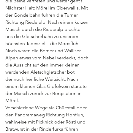
die Beine vertreten und weiter geht’s. 
Nächster Halt: Mörel im Oberwallis. Mit 
der Gondelbahn fuhren die Turner 
Richtung Riederalp. Nach einem kurzen 
Marsch durch die Riederalp brachte 
uns die Gletscherbahn zu unserem 
höchsten Tagesziel – die Moosfluh. 
Noch waren die Berner und Walliser 
Alpen etwas vom Nebel verdeckt, doch 
die Aussicht auf den immer kleiner 
werdenden Aletschgletscher bot 
dennoch herrliche Weitsicht. Nach 
einem kleinen Glas Gipfelwein startete 
der Marsch zurück zur Bergstation in 
Mörel.
Verschiedene Wege via Chüestall oder 
den Panoramaweg Richtung Hohfluh, 
wahlweise mit Picknick oder Rösti und 
Bratwurst in der Rinderfurka führen 