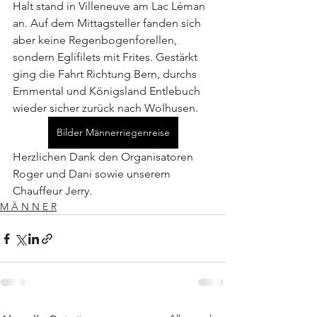
Halt stand in Villeneuve am Lac Léman 
an. Auf dem Mittagsteller fanden sich 
aber keine Regenbogenforellen, 
sondern Eglifilets mit Frites. Gestärkt 
ging die Fahrt Richtung Bern, durchs 
Emmental und Königsland Entlebuch 
wieder sicher zurück nach Wolhusen.
Bilder Männerriegenreise
Herzlichen Dank den Organisatoren 
Roger und Dani sowie unserem 
Chauffeur Jerry.
M Ä N N E R