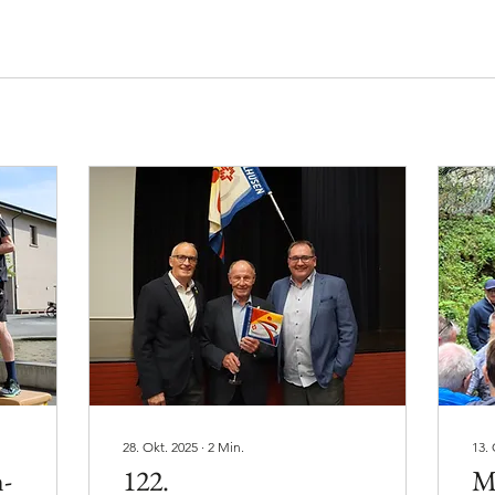
28. Okt. 2025
∙
2
Min.
13. 
-
122.
M