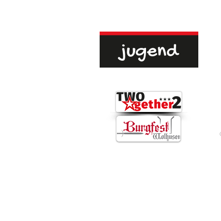
Buchrain. Die...