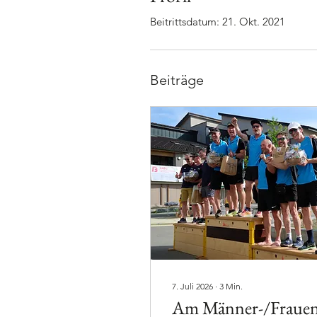
Beitrittsdatum: 21. Okt. 2021
Beiträge
7. Juli 2026
∙
3
Min.
Am Männer-/Frauen