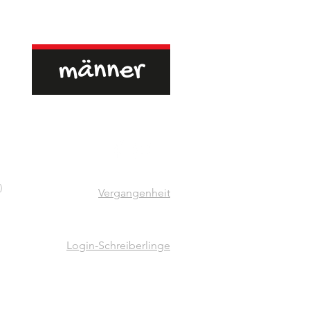
)
Vergangenheit
Login-Schreiberlinge