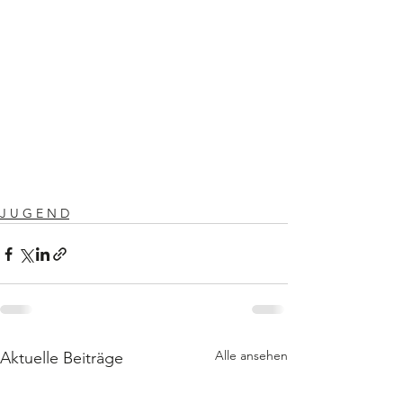
J U G E N D
Alle ansehen
Aktuelle Beiträge