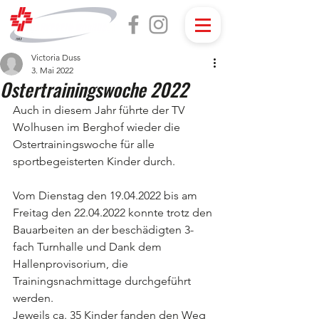
Victoria Duss
3. Mai 2022
Ostertrainingswoche 2022
Auch in diesem Jahr führte der TV 
Wolhusen im Berghof wieder die 
Ostertrainingswoche für alle 
sportbegeisterten Kinder durch.
Vom Dienstag den 19.04.2022 bis am 
Freitag den 22.04.2022 konnte trotz den 
Bauarbeiten an der beschädigten 3-
fach Turnhalle und Dank dem 
Hallenprovisorium, die 
Trainingsnachmittage durchgeführt 
werden.
Jeweils ca. 35 Kinder fanden den Weg 