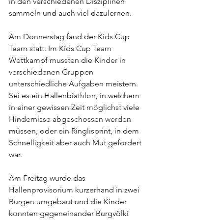
in den verschiedenen Disziplinen 
sammeln und auch viel dazulernen.
Am Donnerstag fand der Kids Cup 
Team statt. Im Kids Cup Team 
Wettkampf mussten die Kinder in 
verschiedenen Gruppen 
unterschiedliche Aufgaben meistern.
Sei es ein Hallenbiathlon, in welchem 
in einer gewissen Zeit möglichst viele 
Hindernisse abgeschossen werden 
müssen, oder ein Ringlisprint, in dem 
Schnelligkeit aber auch Mut gefordert 
war.
Am Freitag wurde das 
Hallenprovisorium kurzerhand in zwei 
Burgen umgebaut und die Kinder 
konnten gegeneinander Burgvölki 