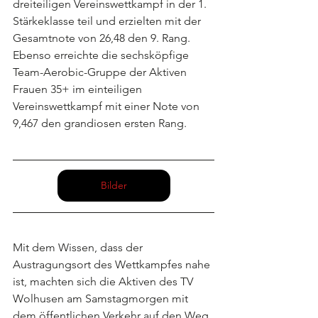
dreiteiligen Vereinswettkampf in der 1. 
Stärkeklasse teil und erzielten mit der 
Gesamtnote von 26,48 den 9. Rang. 
Ebenso erreichte die sechsköpfige 
Team-Aerobic-Gruppe der Aktiven 
Frauen 35+ im einteiligen 
Vereinswettkampf mit einer Note von 
9,467 den grandiosen ersten Rang. 
Bilder
Mit dem Wissen, dass der 
Austragungsort des Wettkampfes nahe 
ist, machten sich die Aktiven des TV 
Wolhusen am Samstagmorgen mit 
dem öffentlichen Verkehr auf den Weg 