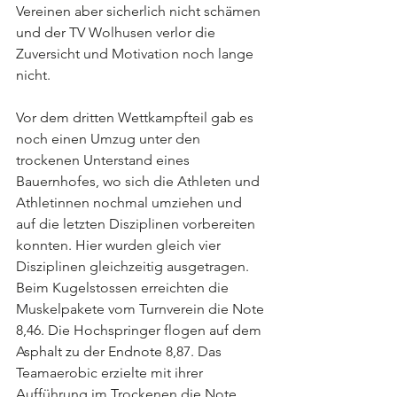
Vereinen aber sicherlich nicht schämen 
und der TV Wolhusen verlor die 
Zuversicht und Motivation noch lange 
nicht. 
Vor dem dritten Wettkampfteil gab es 
noch einen Umzug unter den 
trockenen Unterstand eines 
Bauernhofes, wo sich die Athleten und 
Athletinnen nochmal umziehen und 
auf die letzten Disziplinen vorbereiten 
konnten. Hier wurden gleich vier 
Disziplinen gleichzeitig ausgetragen. 
Beim Kugelstossen erreichten die 
Muskelpakete vom Turnverein die Note 
8,46. Die Hochspringer flogen auf dem 
Asphalt zu der Endnote 8,87. Das 
Teamaerobic erzielte mit ihrer 
Aufführung im Trockenen die Note 