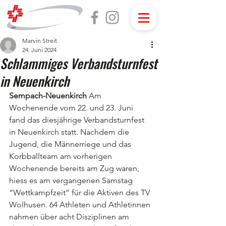
Marvin Streit
24. Juni 2024
Schlammiges Verbandsturnfest
in Neuenkirch
Sempach-Neuenkirch 
Am 
Wochenende vom 22. und 23. Juni 
fand das diesjährige Verbandsturnfest 
in Neuenkirch statt. Nachdem die 
Jugend, die Männerriege und das 
Korbballteam am vorherigen 
Wochenende bereits am Zug waren, 
hiess es am vergangenen Samstag 
“Wettkampfzeit” für die Aktiven des TV 
Wolhusen. 64 Athleten und Athletinnen 
nahmen über acht Disziplinen am 