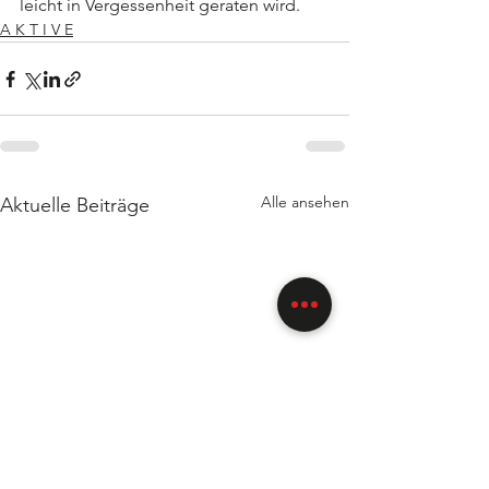
leicht in Vergessenheit geraten wird. 
A K T I V E
Alle ansehen
Aktuelle Beiträge