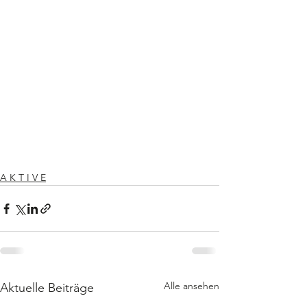
A K T I V E
Alle ansehen
Aktuelle Beiträge