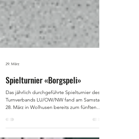
29. März
Spielturnier «Borgspeli»
Das jährlich durchgeführte Spielturnier des
Turnverbands LU/OW/NW fand am Samstag,
28. März in Wolhusen bereits zum fünften
Mal statt – unter dem Motto «Borgspeli».
Rund 240 Kinder und Jugendliche im Alter