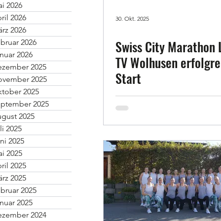
i 2026
ril 2026
30. Okt. 2025
rz 2026
Swiss City Marathon 
bruar 2026
nuar 2026
TV Wolhusen erfolgr
ezember 2025
Start
ovember 2025
tober 2025
ptember 2025
gust 2025
li 2025
ni 2025
i 2025
ril 2025
rz 2025
bruar 2025
nuar 2025
ezember 2024