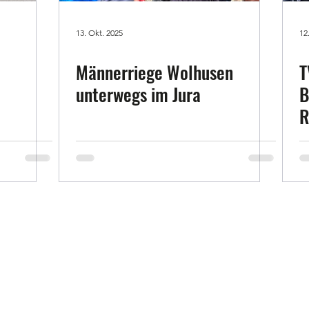
13. Okt. 2025
12
Männerriege Wolhusen
T
unterwegs im Jura
B
R
v