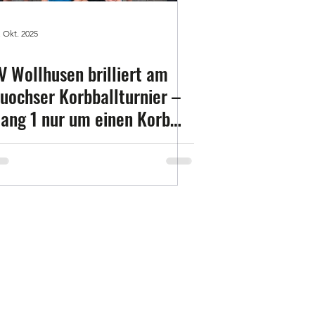
. Okt. 2025
V Wollhusen brilliert am
uochser Korbballturnier –
ang 1 nur um einen Korb
erpasst