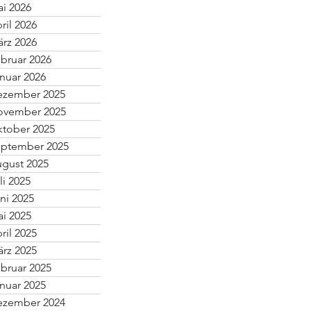
i 2026
ril 2026
rz 2026
bruar 2026
nuar 2026
ezember 2025
ovember 2025
tober 2025
ptember 2025
gust 2025
li 2025
ni 2025
i 2025
ril 2025
rz 2025
bruar 2025
nuar 2025
ezember 2024