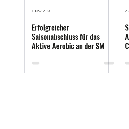
1. Nov. 2023
25
Erfolgreicher
S
Saisonabschluss für das
A
Aktive Aerobic an der SM
C