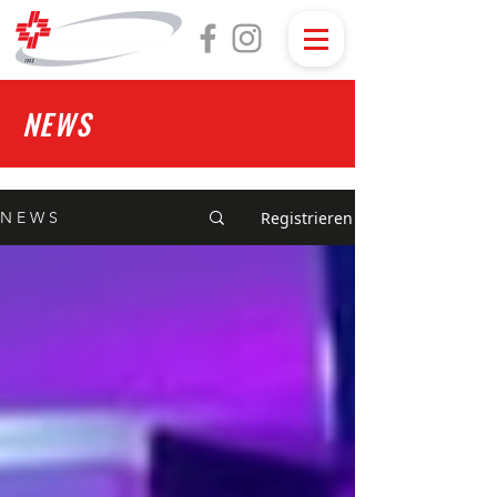
NEWS
Registrieren
N E W S