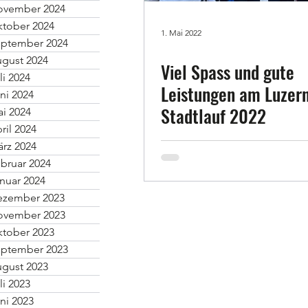
ovember 2024
tober 2024
1. Mai 2022
ptember 2024
gust 2024
Viel Spass und gute
li 2024
Leistungen am Luzer
ni 2024
Stadtlauf 2022
i 2024
ril 2024
rz 2024
bruar 2024
nuar 2024
ezember 2023
ovember 2023
tober 2023
ptember 2023
gust 2023
li 2023
ni 2023