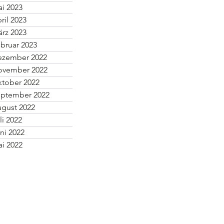
i 2023
ril 2023
rz 2023
bruar 2023
ezember 2022
ovember 2022
tober 2022
ptember 2022
gust 2022
li 2022
ni 2022
i 2022